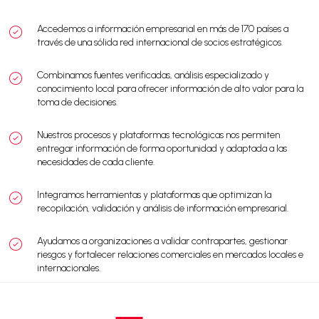
Accedemos a información empresarial en más de 170 países a
través de una sólida red internacional de socios estratégicos.
Combinamos fuentes verificadas, análisis especializado y
conocimiento local para ofrecer información de alto valor para la
toma de decisiones.
Nuestros procesos y plataformas tecnológicas nos permiten
entregar información de forma oportunidad y adaptada a las
necesidades de cada cliente.
Integramos herramientas y plataformas que optimizan la
recopilación, validación y análisis de información empresarial.
Ayudamos a organizaciones a validar contrapartes, gestionar
riesgos y fortalecer relaciones comerciales en mercados locales e
internacionales.