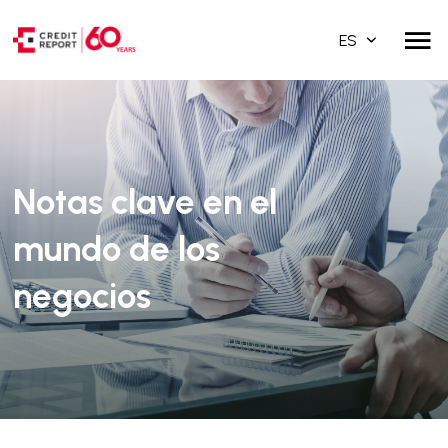
ES
Notas clave en el
mundo de los
negocios